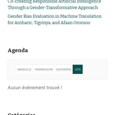
Co-creating Responsible Artificial Intelligence
Through a Gender-Transformative Approach
Gender Bias Evaluation in Machine Translation
for Amharic, Tigrinya, and Afaan Oromoo
Agenda
MENSUELLE
HEBDOMADAIRE
QUOTIDIENNE
LISTE
Aucun événement trouvé !