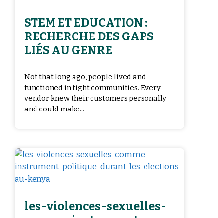
STEM ET EDUCATION :
RECHERCHE DES GAPS
LIÉS AU GENRE
Not that long ago, people lived and
functioned in tight communities. Every
vendor knew their customers personally
and could make...
les-violences-sexuelles-