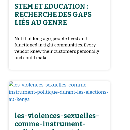
STEM ET EDUCATION :
RECHERCHE DES GAPS
LIÉS AU GENRE
Not that long ago, people lived and
functioned in tight communities. Every
vendor knew their customers personally
and could make...
les-violences-sexuelles-
comme-instrument-