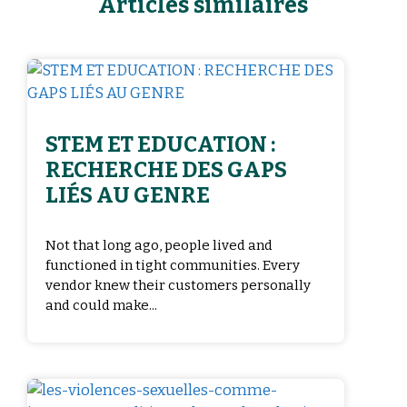
Articles similaires
STEM ET EDUCATION :
RECHERCHE DES GAPS
LIÉS AU GENRE
Not that long ago, people lived and
functioned in tight communities. Every
vendor knew their customers personally
and could make...