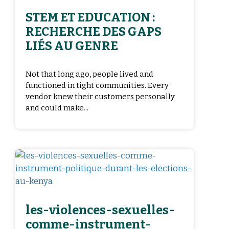
STEM ET EDUCATION :
RECHERCHE DES GAPS
LIÉS AU GENRE
Not that long ago, people lived and
functioned in tight communities. Every
vendor knew their customers personally
and could make...
les-violences-sexuelles-
comme-instrument-