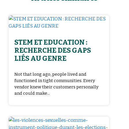
STEM ET EDUCATION :
RECHERCHE DES GAPS
LIÉS AU GENRE
Not that long ago, people lived and
functioned in tight communities. Every
vendor knew their customers personally
and could make...