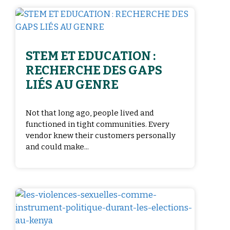
STEM ET EDUCATION :
RECHERCHE DES GAPS
LIÉS AU GENRE
Not that long ago, people lived and
functioned in tight communities. Every
vendor knew their customers personally
and could make...