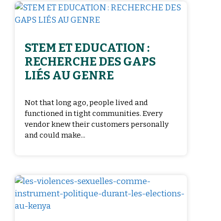
STEM ET EDUCATION :
RECHERCHE DES GAPS
LIÉS AU GENRE
Not that long ago, people lived and
functioned in tight communities. Every
vendor knew their customers personally
and could make...