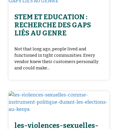
STEM ET EDUCATION :
RECHERCHE DES GAPS
LIÉS AU GENRE
Not that long ago, people lived and
functioned in tight communities. Every
vendor knew their customers personally
and could make...
les-violences-sexuelles-