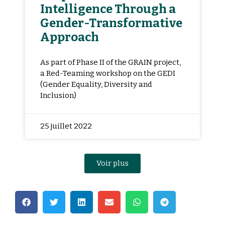
Intelligence Through a
Gender-Transformative
Approach
As part of Phase II of the GRAIN project,
a Red-Teaming workshop on the GEDI
(Gender Equality, Diversity and
Inclusion)
25 juillet 2022
Voir plus