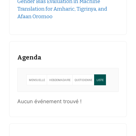
Gender Bias Evaluation in Machine
Translation for Amharic, Tigrinya, and
Afaan Oromoo
Agenda
MENSUELLE
HEBDOMADAIRE
QUOTIDIENNE
LISTE
Aucun événement trouvé !