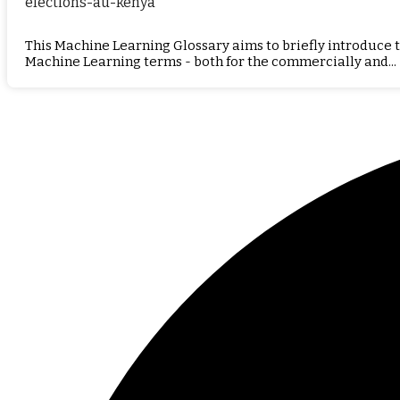
elections-au-kenya
This Machine Learning Glossary aims to briefly introduce
Machine Learning terms - both for the commercially and...