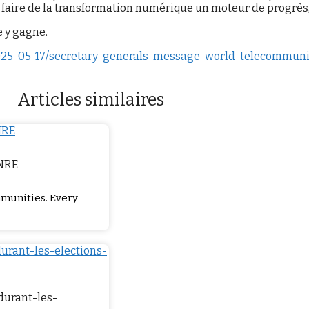
faire de la transformation numérique un moteur de progrès, d
e y gagne.
2025-05-17/secretary-generals-message-world-telecommuni
Articles similaires
ENRE
mmunities. Every
durant-les-