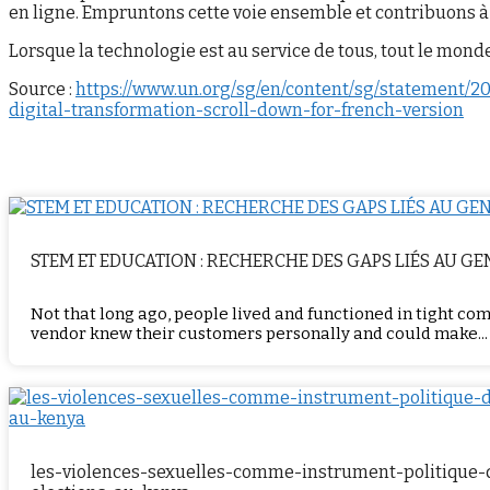
en ligne. Empruntons cette voie ensemble et contribuons à 
Lorsque la technologie est au service de tous, tout le mond
Source :
https://www.un.org/sg/en/content/sg/statement/
digital-transformation-scroll-down-for-french-version
STEM ET EDUCATION : RECHERCHE DES GAPS LIÉS AU G
Not that long ago, people lived and functioned in tight co
vendor knew their customers personally and could make...
les-violences-sexuelles-comme-instrument-politique-