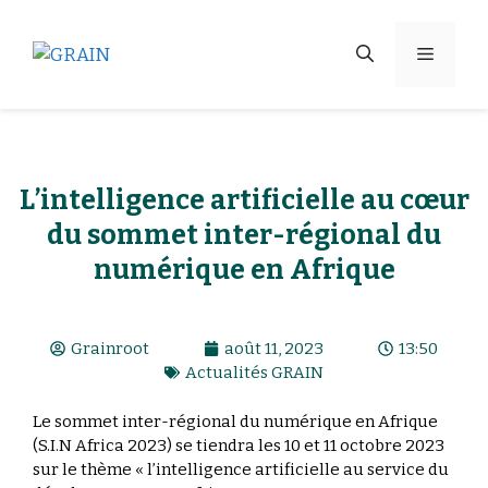
L’intelligence artificielle au cœur
du sommet inter-régional du
numérique en Afrique
Grainroot
août 11, 2023
13:50
Actualités GRAIN
Le sommet inter-régional du numérique en Afrique
(S.I.N Africa 2023) se tiendra les 10 et 11 octobre 2023
sur le thème « l’intelligence artificielle au service du