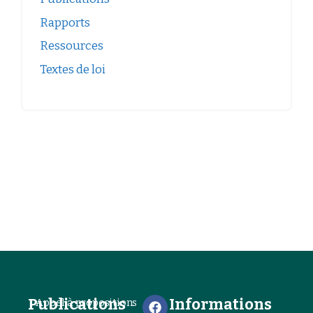
Rapports
Ressources
Textes de loi
Publications
Informations
Appel à propositions