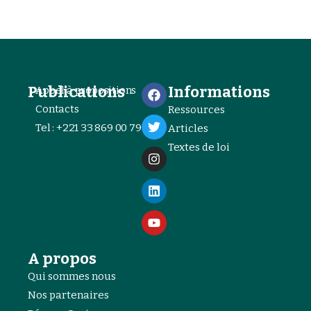
Publications
Informations
Appel à propositions
Contacts
Ressources
Tel : +221 33 869 00 79
Articles
Textes de loi
A propos
Qui sommes nous
Nos partenaires