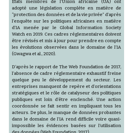
États membres de l’Union africaine (UA) ont
adopté une législation complète en matière de
“protection des données et de la vie privée” d’après
l’enquête sur les politiques africaines en matière
d’IA menée par le Global Information Society
Watch en 2019. Ces cadres réglementaires doivent
être révisés et mis à jour pour prendre en compte
les évolutions observées dans le domaine de l’IA
(Gwagwa et al., 2020).
D’après le rapport de The Web Foundation de 2017,
l’absence de cadre réglementaire exhaustif freine
quelque peu le développement du secteur. Les
entreprises manquent de repère et d’orientations
stratégiques et le rôle de catalyseur des politiques
publiques est loin d’être enclenché. Une action
coordonnée se fait sentir en impliquant tous les
acteurs. De plus, le manque de données probantes
dans le domaine de l’IA rend difficile voire quasi-
impossible les évidences basées sur l’utilisation
des données (Web Foundation, 2017).