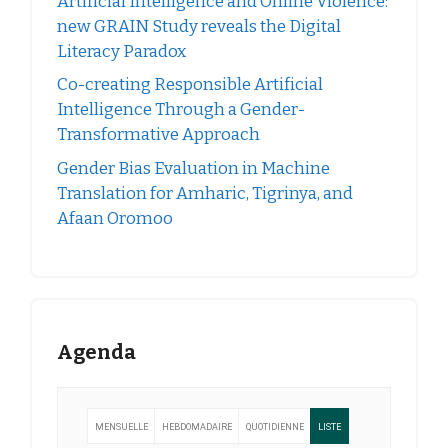
Artificial Intelligence and Online Violence:
new GRAIN Study reveals the Digital
Literacy Paradox
Co-creating Responsible Artificial
Intelligence Through a Gender-
Transformative Approach
Gender Bias Evaluation in Machine
Translation for Amharic, Tigrinya, and
Afaan Oromoo
Agenda
MENSUELLE
HEBDOMADAIRE
QUOTIDIENNE
LISTE