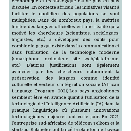
économique et technologique est de plus en plus
discutée. En contexte africain, les initiatives visant à
faciliter le quotidien des populations se sont
multipliées. Dans de nombreux pays, la maitrise
limitée des langues officielles est une réalité qui a
motivé les chercheurs (scientistes, sociologues,
linguistes, etc.) à développer des outils pour
combler le gap qui existe dans la communication et
dans l’utilisation de la technologie moderne
(smartphone, ordinateur, site web/plateforme,
etc.). D’autres justifications sont également
avancées par les chercheurs notamment la
préservation des langues comme identité
culturelle et vecteur d’intégration sociale (African
Language Program, 2021).Les pays anglophones
semblent être en avance quant à l’utilisation de la
technologie de l’Intelligence Artificielle (IA) dans la
pratique linguistique où plusieurs innovations
technologiques majeures ont vu le jour. En 2021,
l’entreprise sud-africaine de télécom Telkom et la
start-up Enlabeler ont lancé la plateforme Izwe.ai