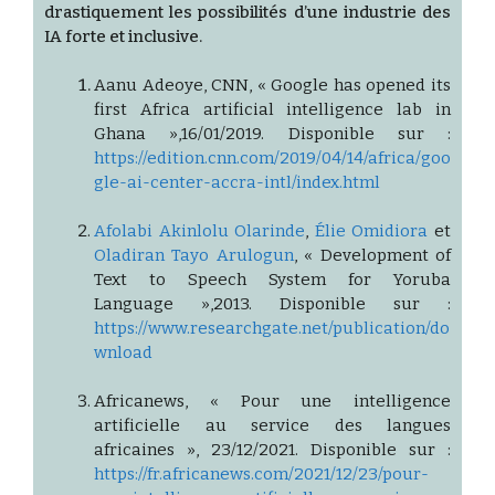
drastiquement les possibilités d’une industrie des
IA forte et inclusive.
Aanu Adeoye, CNN, « Google has opened its
first Africa artificial intelligence lab in
Ghana »,16/01/2019. Disponible sur :
https://edition.cnn.com/2019/04/14/africa/goo
gle-ai-center-accra-intl/index.html
Afolabi Akinlolu Olarinde
,
Élie Omidiora
et
Oladiran Tayo Arulogun
, « Development of
Text to Speech System for Yoruba
Language »,2013. Disponible sur :
https://www.researchgate.net/publication/do
wnload
Africanews, « Pour une intelligence
artificielle au service des langues
africaines », 23/12/2021. Disponible sur :
https://fr.africanews.com/2021/12/23/pour-