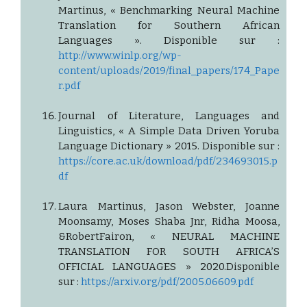
Martinus, « Benchmarking Neural Machine
Translation for Southern African
Languages ». Disponible sur :
http://www.winlp.org/wp-
content/uploads/2019/final_papers/174_Pape
r.pdf
Journal of Literature, Languages and
Linguistics, « A Simple Data Driven Yoruba
Language Dictionary » 2015. Disponible sur :
https://core.ac.uk/download/pdf/234693015.p
df
Laura Martinus, Jason Webster, Joanne
Moonsamy, Moses Shaba Jnr, Ridha Moosa,
&RobertFairon, « NEURAL MACHINE
TRANSLATION FOR SOUTH AFRICA’S
OFFICIAL LANGUAGES » 2020.Disponible
sur :
https://arxiv.org/pdf/2005.06609.pdf