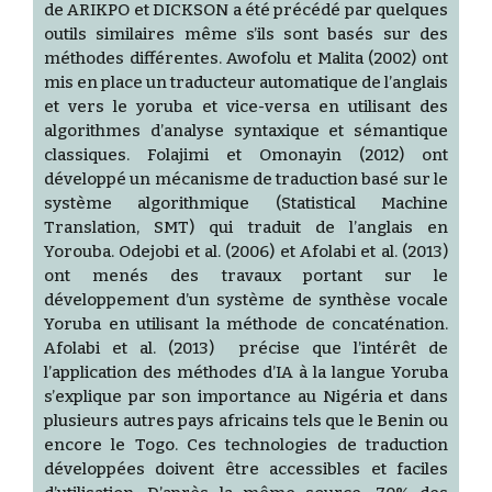
de ARIKPO et DICKSON a été précédé par quelques
outils similaires même s’ils sont basés sur des
méthodes différentes. Awofolu et Malita (2002) ont
mis en place un traducteur automatique de l’anglais
et vers le yoruba et vice-versa en utilisant des
algorithmes d’analyse syntaxique et sémantique
classiques. Folajimi et Omonayin (2012) ont
développé un mécanisme de traduction basé sur le
système algorithmique (Statistical Machine
Translation, SMT) qui traduit de l’anglais en
Yorouba. Odejobi et al. (2006) et Afolabi et al. (2013)
ont menés des travaux portant sur le
développement d’un système de synthèse vocale
Yoruba en utilisant la méthode de concaténation.
Afolabi et al. (2013) précise que l’intérêt de
l’application des méthodes d’IA à la langue Yoruba
s’explique par son importance au Nigéria et dans
plusieurs autres pays africains tels que le Benin ou
encore le Togo. Ces technologies de traduction
développées doivent être accessibles et faciles