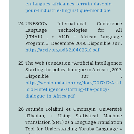
en-langues-africaines-terrain-davenir-
pour-lindustrie-linguistique-mondiale
UNESCO’s International Conference
Language Technologies for All
(LT4All) , « AI4D – African Language
Program », Decembre 2019. Disponible sur :
https://arxiv.org/pdf/2104.02516.pdf
The Web Foundation «Artificial intelligence:
Starting the policy dialogue in Africa » , 2017.
Disponible sur :
https://webfoundation.org/docs/2017/12/Artif
icial-Intelligence-starting-the-policy-
dialogue-in-Africa.pdf
Yetunde Folajimi et Omonayin, Université
d’Ibadan, « Using Statistical Machine
Translation (SMT) as a Language Translation
Tool for Understanding Yoruba Language »