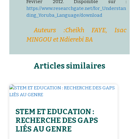
Février 2012. Disponible sur :
https://www.researchgate.net/for_Understan
ding_Yoruba_Language/download
Auteurs :Cheikh FAYE, Isac
MINGOU et Ndierebi BA
Articles similaires
STEM ET EDUCATION :
RECHERCHE DES GAPS
LIÉS AU GENRE