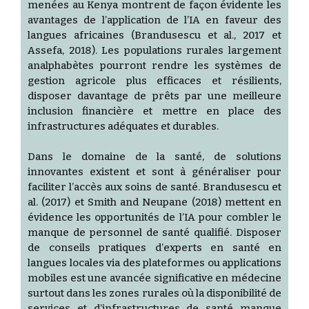
menées au Kenya montrent de façon évidente les
avantages de l’application de l’IA en faveur des
langues africaines (Brandusescu et al., 2017 et
Assefa, 2018). Les populations rurales largement
analphabètes pourront rendre les systèmes de
gestion agricole plus efficaces et résilients,
disposer davantage de prêts par une meilleure
inclusion financière et mettre en place des
infrastructures adéquates et durables.
Dans le domaine de la santé, de solutions
innovantes existent et sont à généraliser pour
faciliter l’accès aux soins de santé. Brandusescu et
al. (2017) et Smith and Neupane (2018) mettent en
évidence les opportunités de l’IA pour combler le
manque de personnel de santé qualifié. Disposer
de conseils pratiques d’experts en santé en
langues locales via des plateformes ou applications
mobiles est une avancée significative en médecine
surtout dans les zones rurales où la disponibilité de
services et d’infrastructures de santé manque