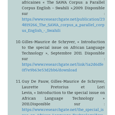
africaines « The SAWA Corpus: a Parallel
Corpus English – Swahili »,2009. Disponible
sur :
https://www.researchgate.net/publication/23
4819266_The_SAWA_corpus_a_parallel_corp
us_English_-_Swahili
Gilles-Maurice de Schryver, « Introduction
to the special issue on African Language
Technology », Septembre 2011. Disponible
sur :
https://www.researchgate.net/link/5a2d6dfe
0f7e9b63e53d2bb6/download
Guy De Pauw, Gilles-Maurice de Schryver,
Laurette Pretorius et Lori
Levin, « Introduction to the special issue on
African Language Technology »
2011.Disponible sur :
https://www.researchgate.net/the_special_is