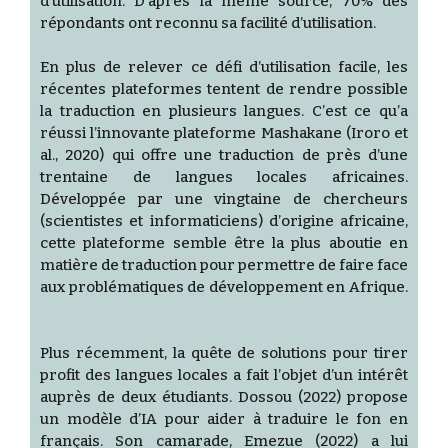
d’utilisation. D’après la même source, 70% des
répondants ont reconnu sa facilité d’utilisation.
En plus de relever ce défi d’utilisation facile, les
récentes plateformes tentent de rendre possible
la traduction en plusieurs langues. C’est ce qu’a
réussi l’innovante plateforme Mashakane (Iroro et
al., 2020) qui offre une traduction de près d’une
trentaine de langues locales africaines.
Développée par une vingtaine de chercheurs
(scientistes et informaticiens) d’origine africaine,
cette plateforme semble être la plus aboutie en
matière de traduction pour permettre de faire face
aux problématiques de développement en Afrique.
Plus récemment, la quête de solutions pour tirer
profit des langues locales a fait l’objet d’un intérêt
auprès de deux étudiants. Dossou (2022) propose
un modèle d’IA pour aider à traduire le fon en
français. Son camarade, Emezue (2022) a lui