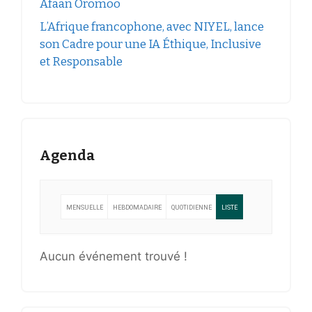
Afaan Oromoo
L’Afrique francophone, avec NIYEL, lance
son Cadre pour une IA Éthique, Inclusive
et Responsable
Agenda
MENSUELLE
HEBDOMADAIRE
QUOTIDIENNE
LISTE
Aucun événement trouvé !