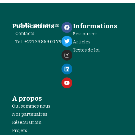
Publications
Informations
Appel à propositions
Contacts
Ressources
Tel : +221 33 869 00 79
Articles
Textes de loi
A propos
Qui sommes nous
Nos partenaires
Réseau Grain
Projets