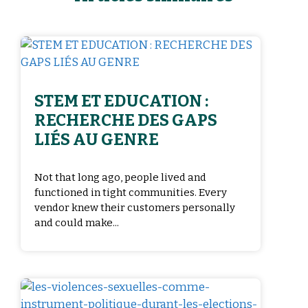
STEM ET EDUCATION :
RECHERCHE DES GAPS
LIÉS AU GENRE
Not that long ago, people lived and
functioned in tight communities. Every
vendor knew their customers personally
and could make...