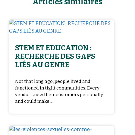
Articles similaires
STEM ET EDUCATION :
RECHERCHE DES GAPS
LIÉS AU GENRE
Not that long ago, people lived and
functioned in tight communities. Every
vendor knew their customers personally
and could make...