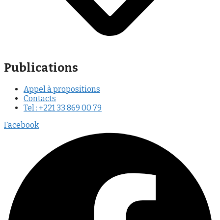
Publications
Appel à propositions
Contacts
Tel : +221 33 869 00 79
Facebook